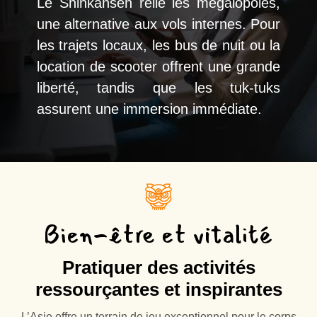
Le Shinkansen relie les mégalopoles,
une alternative aux vols internes. Pour
les trajets locaux, les bus de nuit ou la
location de scooter offrent une grande
liberté, tandis que les tuk-tuks
assurent une immersion immédiate.
Bien-être et vitalité
Pratiquer des activités
ressourçantes et inspirantes
L’Asie offre un terrain de jeu exceptionnel pour le corps